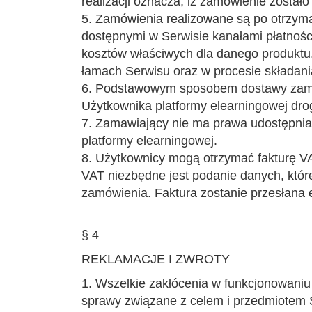
realizacji oznacza, iż zamówienie został
5. Zamówienia realizowane są po otrzyma
dostępnymi w Serwisie kanałami płatnośc
kosztów właściwych dla danego produktu
łamach Serwisu oraz w procesie składan
6. Podstawowym sposobem dostawy zamó
Użytkownika platformy elearningowej drog
7. Zamawiający nie ma prawa udostępnia
platformy elearningowej.
8. Użytkownicy mogą otrzymać fakturę VA
VAT niezbędne jest podanie danych, które
zamówienia. Faktura zostanie przesłana
§ 4
REKLAMACJE I ZWROTY
1. Wszelkie zakłócenia w funkcjonowaniu
sprawy związane z celem i przedmiotem