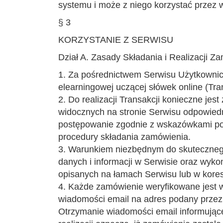
systemu i może z niego korzystać przez w
§ 3
KORZYSTANIE Z SERWISU
Dział A. Zasady Składania i Realizacji Z
1. Za pośrednictwem Serwisu Użytkowni
elearningowej uczącej słówek online (Tra
2. Do realizacji Transakcji konieczne je
widocznych na stronie Serwisu odpowiedni
postępowanie zgodnie z wskazówkami p
procedury składania zamówienia.
3. Warunkiem niezbędnym do skutecznego
danych i informacji w Serwisie oraz wyk
opisanych na łamach Serwisu lub w kore
4. Każde zamówienie weryfikowane jest
wiadomości email na adres podany przez
Otrzymanie wiadomości email informujące