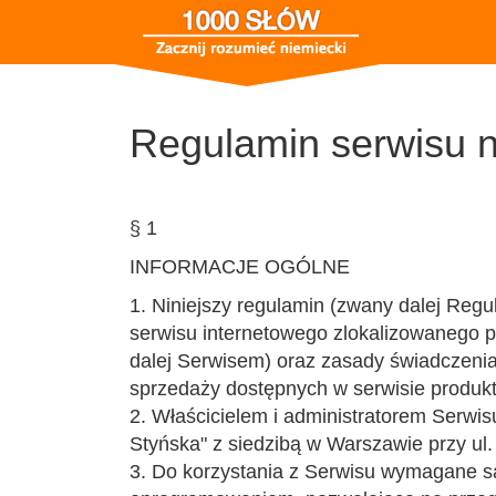
Regulamin serwisu n
§ 1
INFORMACJE OGÓLNE
1. Niniejszy regulamin (zwany dalej Reg
serwisu internetowego zlokalizowanego 
dalej Serwisem) oraz zasady świadczenia
sprzedaży dostępnych w serwisie produk
2. Właścicielem i administratorem Serwis
Styńska" z siedzibą w Warszawie przy ul.
3. Do korzystania z Serwisu wymagane s