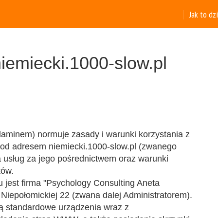
Jak to dz
iemiecki.1000-slow.pl
ulaminem) normuje zasady i warunki korzystania z
pod adresem niemiecki.1000-slow.pl (zwanego
 usług za jego pośrednictwem oraz warunki
tów.
u jest firma "Psychology Consulting Aneta
 Niepołomickiej 22 (zwana dalej Administratorem).
ą standardowe urządzenia wraz z