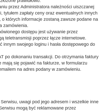
o złożone prawidłowo.
niu przez Administratora należności uiszczanej
i, tytułem zapłaty ceny oraz ewentualnych innych
, o których informacje zostaną zawsze podane na
ia zamówienia.
wionego dostępu jest używanie przez
ą teletransmisji poprzez łącze internetowe.
ć innym swojego loginu i hasła dostępowego do
T po dokonaniu transakcji. Do otrzymania faktury
 mają się pojawić na fakturze, w formularzu
 emailem na adres podany w zamówieniu.
 Serwisu, uwagi pod jego adresem i wszelkie inne
 Serwisu mogą być reklamowane przez