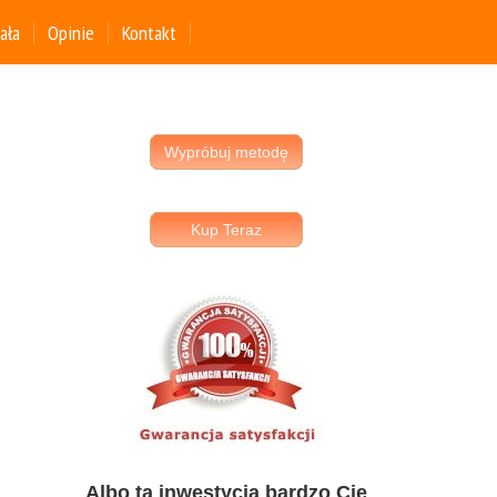
iała
Opinie
Kontakt
Albo ta inwestycja bardzo Cię