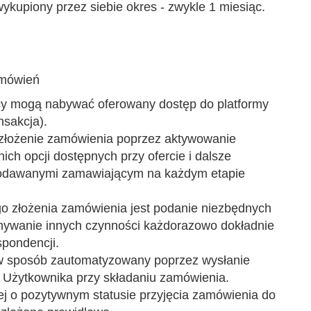
ykupiony przez siebie okres - zwykle 1 miesiąc.
amówień
cy mogą nabywać oferowany dostęp do platformy
nsakcja).
st złożenie zamówienia poprzez aktywowanie
ch opcji dostępnych przy ofercie i dalsze
odawanymi zamawiającym na każdym etapie
 złożenia zamówienia jest podanie niezbędnych
onywanie innych czynności każdorazowo dokładnie
spondencji.
 w sposób zautomatyzowany poprzez wysłanie
 Użytkownika przy składaniu zamówienia.
j o pozytywnym statusie przyjęcia zamówienia do