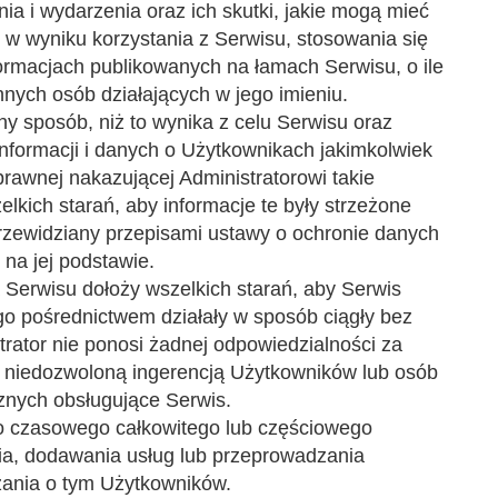
ia i wydarzenia oraz ich skutki, jakie mogą mieć
 w wyniku korzystania z Serwisu, stosowania się
formacjach publikowanych na łamach Serwisu, o ile
nnych osób działających w jego imieniu.
ny sposób, niż to wynika z celu Serwisu oraz
informacji i danych o Użytkownikach jakimkolwiek
awnej nakazującej Administratorowi takie
lkich starań, aby informacje te były strzeżone
rzewidziany przepisami ustawy o ochronie danych
na jej podstawie.
ca Serwisu dołoży wszelkich starań, aby Serwis
go pośrednictwem działały w sposób ciągły bez
trator nie ponosi żadnej odpowiedzialności za
 niedozwoloną ingerencją Użytkowników lub osób
cznych obsługujące Serwis.
do czasowego całkowitego lub częściowego
ia, dodawania usług lub przeprowadzania
zania o tym Użytkowników.