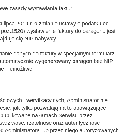
owe zasady wystawiania faktur.
 4 lipca 2019 r. o zmianie ustawy o podatku od
 poz.1520) wystawienie faktury do paragonu jest
ajduje się NIP nabywcy.
podanie danych do faktury w specjalnym formularzu
 automatycznie wygenerowany paragon bez NIP i
zie niemożliwe.
ściowych i weryfikacyjnych, Administrator nie
ie, jak tylko pozwalają na to obowiązujące
i publikowane na łamach Serwisu przez
awdziwość, rzetelność oraz autentyczność
d Administratora lub przez niego autoryzowanych.