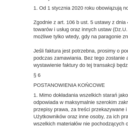
1. Od 1 stycznia 2020 roku obowiązują n
Zgodnie z art. 106 b ust. 5 ustawy z dnia
towarów i usług oraz innych ustaw (Dz.U.
możliwe tylko wtedy, gdy na paragonie zn
Jeśli faktura jest potrzebna, prosimy o 
podczas zamawiania. Bez tego zostanie
wystawienie faktury do tej transakcji będ
§ 6
POSTANOWIENIA KOŃCOWE
1. Mimo dokładania wszelkich starań jako
odpowiada w maksymalnie szerokim zakres
przepisy prawa, za treści przekazywane 
Użytkowników oraz inne osoby, za ich pr
wszelkich materiałów nie pochodzących o